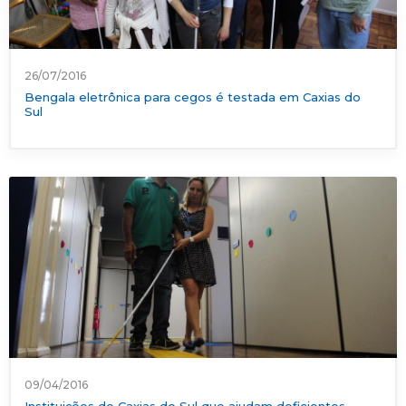
26/07/2016
Bengala eletrônica para cegos é testada em Caxias do
Sul
09/04/2016