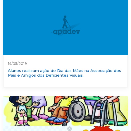
14/05/2019
Alunos realizam ação de Dia das Mães na Associação dos
Pais e Amigos dos Deficientes Visuais.