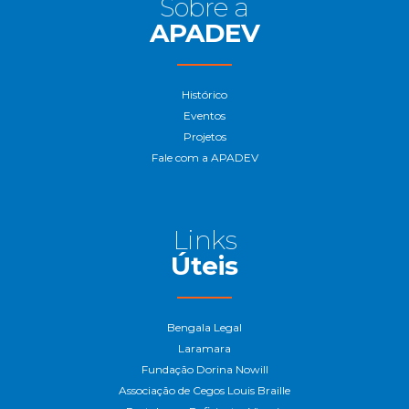
Sobre a
APADEV
Histórico
Eventos
Projetos
Fale com a APADEV
Links
Úteis
Bengala Legal
Laramara
Fundação Dorina Nowill
Associação de Cegos Louis Braille