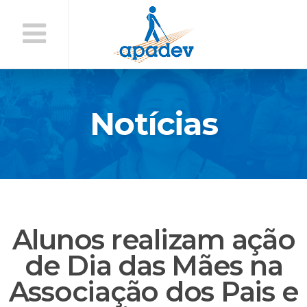
Início
do
Conteúdo
Notícias
Alunos realizam ação
de Dia das Mães na
Associação dos Pais e