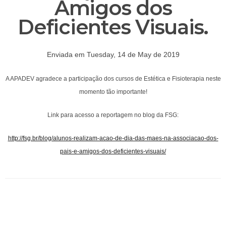
Amigos dos
Deficientes Visuais.
Enviada em Tuesday, 14 de May de 2019
A APADEV agradece a participação dos cursos de Estética e Fisioterapia neste
momento tão importante!
Link para acesso a reportagem no blog da FSG:
http://fsg.br/blog/alunos-realizam-acao-de-dia-das-maes-na-associacao-dos-
pais-e-amigos-dos-deficientes-visuais/