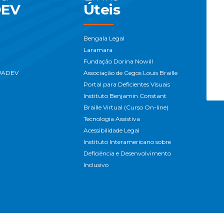
DEV
Úteis
Bengala Legal
Laramara
Fundação Dorina Nowill
APADEV
Associação de Cegos Louis Braille
Portal para Deficientes Visuais
Instituto Benjamin Constant
Braille Virtual (Curso On-line)
Tecnologia Assistiva
Acessibilidade Legal
Instituto Interamericano sobre
Deficiência e Desenvolvimento
Inclusivo