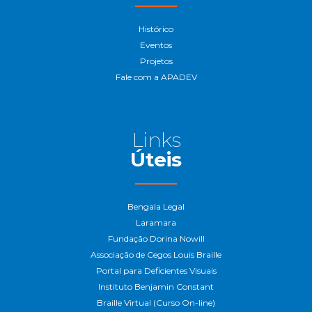
Histórico
Eventos
Projetos
Fale com a APADEV
Links
Úteis
Bengala Legal
Laramara
Fundação Dorina Nowill
Associação de Cegos Louis Braille
Portal para Deficientes Visuais
Instituto Benjamin Constant
Braille Virtual (Curso On-line)