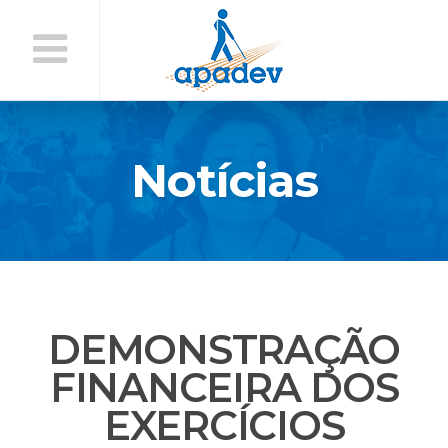
Início
do
Conteúdo
Notícias
DEMONSTRAÇÃO
FINANCEIRA DOS
EXERCÍCIOS