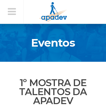
Início
do
Conteúdo
Eventos
1º MOSTRA DE
TALENTOS DA
APADEV