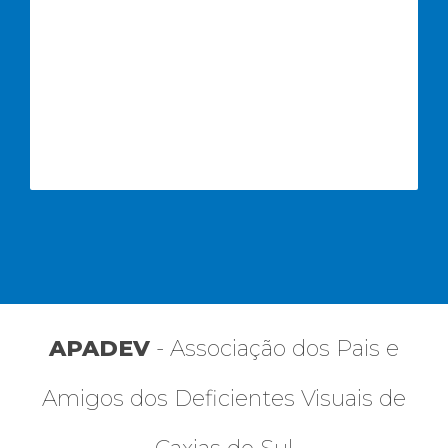
APADEV
- Associação dos Pais e
Amigos dos Deficientes Visuais de