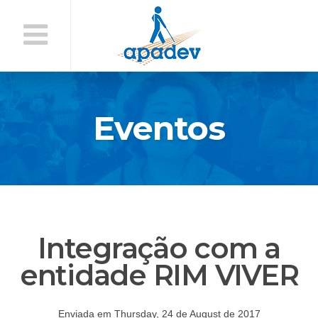
Início
do
Conteúdo
Eventos
Integração com a
entidade RIM VIVER
Enviada em Thursday, 24 de August de 2017