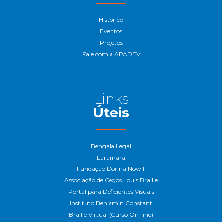
Histórico
Eventos
Projetos
Fale com a APADEV
Links
Úteis
Bengala Legal
Laramara
Fundação Dorina Nowill
Associação de Cegos Louis Braille
Portal para Deficientes Visuais
Instituto Benjamin Constant
Braille Virtual (Curso On-line)